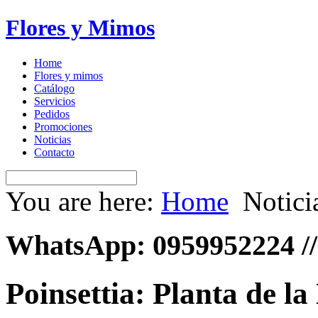
Flores y Mimos
Home
Flores y mimos
Catálogo
Servicios
Pedidos
Promociones
Noticias
Contacto
You are here:
Home
Notici
WhatsApp: 0959952224 //
Poinsettia: Planta de l