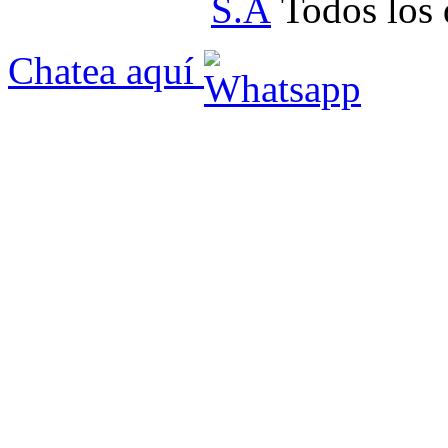
S.A
Todos los 
Chatea aquí